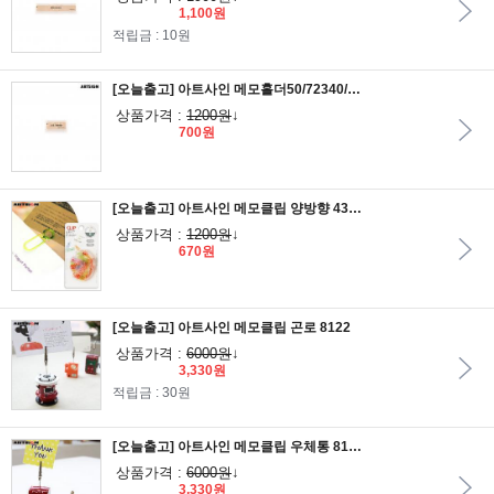
1,100원
적립금 : 10원
[오늘출고] 아트사인 메모홀더50/72340/페이퍼홀더/메모꽂이/메모클립/메모집게
상품가격 :
1200원
↓
700원
[오늘출고] 아트사인 메모클립 양방향 4317
상품가격 :
1200원
↓
670원
[오늘출고] 아트사인 메모클립 곤로 8122
상품가격 :
6000원
↓
3,330원
적립금 : 30원
[오늘출고] 아트사인 메모클립 우체통 8123
상품가격 :
6000원
↓
3,330원