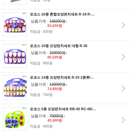
적립금 : 50원
포코스 16종 혼합모양펀치세트 R-18 R-25 R-36 RC-06 RB-45
상품가격 :
145000원
↓
83,600원
적립금 : 830원
포코스 10종 모양펀치세트 대형 R-36
상품가격 :
150000원
↓
86,500원
적립금 : 860원
포코스 14종 모양펀치세트 R-25 2종류/꽃모양펀치세트/기본모양펀치세트
상품가격 :
130000원
↓
74,900원
적립금 : 740원
포코스 5종 모양펀치세트 RB-45 RC-06/테두리모양펀치세트/코너모양펀치세트
상품가격 :
70000원
↓
40,400원
적립금 : 400원