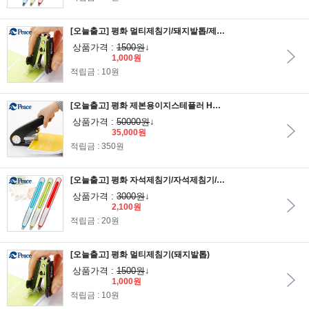
[오늘출고] 평화 멀티제침기/돼지발톱/제침기
상품가격 :
1500원
↓
1,000원
적립금 : 10원
[오늘출고] 평화 제본용이지스테플러 HD-400/스테이플러/호치케스/스템플러/스태플러/타카/스탬플러/타카침/스테플러심/손타카/공구
상품가격 :
50000원
↓
35,000원
적립금 : 350원
[오늘출고] 평화 자석제침기/자석제침기/리무버캇타/리무커컷터/카타/스테플러제거/핀제거기
상품가격 :
3000원
↓
2,100원
적립금 : 20원
[오늘출고] 평화 멀티제침기(돼지발톱)
상품가격 :
1500원
↓
1,000원
적립금 : 10원