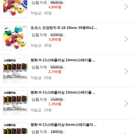
상품가격 :
8500원
↓
4,900원
적립금 : 40원
포코스 모양펀치 R-18 18mm 39종/ReZo펀치
상품가격 :
5200원
↓
3,000원
적립금 : 30원
평화 H-13스테플러심 24mm/스테이플러심/호치케스심/스템플러심/스태플러심/타카/스탬플러/타카침/스테플러심/손타카/공구
상품가격 :
5500원
↓
2,700원
적립금 : 20원
평화 H-13스테플러심 10mm/스테이플러심/호치케스심/스템플러심/스태플러심/타카/스탬플러/타카침/스테플러심/손타카/공구
상품가격 :
2100원
↓
1,350원
적립금 : 10원
평화 H-13스테플러심 8mm/스테이플러심/호치케스심/스템플러심/스태플러심/타카/스탬플러/타카침/스테플러심/손타카/공구
상품가격 :
1800원
↓