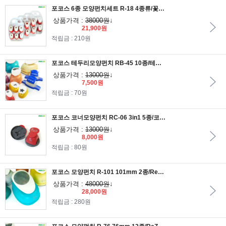
포코스 6종 모양펀치세트 R-18 4종류/꽃모양펀치세트/동물모양펀치세트/혼합모양펀치세트
상품가격 :
38000원
↓
21,900원
적립금 : 210원
포코스 테두리모양펀치 RB-45 10종/테두리펀치/ReZo펀치
상품가격 :
13000원
↓
7,500원
적립금 : 70원
포코스 코너모양펀치 RC-06 3in1 5종/코너펀치/ReZo펀치
상품가격 :
13000원
↓
8,000원
적립금 : 80원
포코스 모양펀치 R-101 101mm 2종/ReZo펀치
상품가격 :
48000원
↓
28,000원
적립금 : 280원