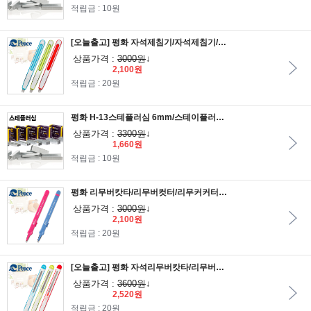
적립금 : 10원
[오늘출고] 평화 자석제침기/자석제침기/리무버캇타/리무커컷터/카타/스테플러제거/핀제거기
상품가격 :
3000원
↓
2,100원
적립금 : 20원
평화 H-13스테플러심 6mm/스테이플러심/호치케스심/스태플러심/타카침/스테플러심
상품가격 :
3300원
↓
1,660원
적립금 : 10원
평화 리무버캇타/리무버컷터/리무커커터/제침기/카타/스테플러제거/핀제거기
상품가격 :
3000원
↓
2,100원
적립금 : 20원
[오늘출고] 평화 자석리무버캇타/리무버컷터/리무커커터/자석제침기/카타/스테플러제거/핀제거기
상품가격 :
3600원
↓
2,520원
적립금 : 20원