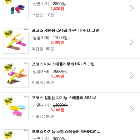
상품가격 :
2800원
↓
1,620원
적립금 : 10원
포코스 제본용 스테플리무버 HR-11 그린
상품가격 :
11000원
↓
6,400원
적립금 : 60원
포코스 미니스테플리무버 HR-15 그린
상품가격 :
7000원
↓
4,100원
적립금 : 40원
포코스 침없는 다기능 스테플러 SS3in1
상품가격 :
14000원
↓
8,100원
적립금 : 80원
포코스 다기능 소형 스테플러 MF4N1/미니스테플러/스테플러심 10호사용
상품가격 :
9000원
↓