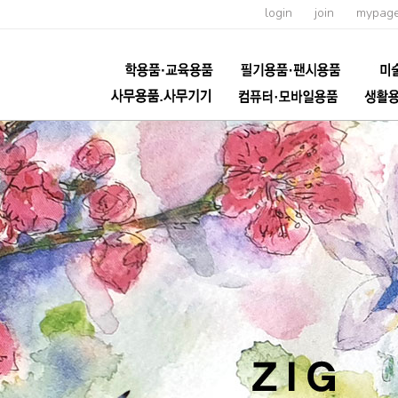
login
join
mypag