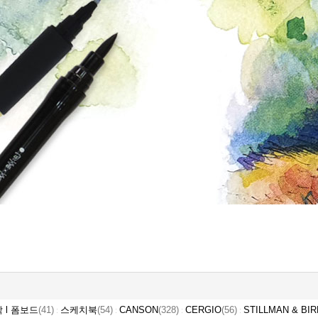
 l 폼보드
(41)
스케치북
(54)
CANSON
(328)
CERGIO
(56)
STILLMAN & BIR
:
:
:
: