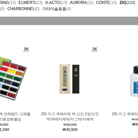
RING
(13)
ELMER'S
(23)
X-ACTO
(13)
AURORA
(11)
CONTE
(19)
ZIG
(228)
:
:
:
:
:
:
(0)
CHARBONNEL
(0)
기타미술용품
(4)
:
:
타케 안채탐미 고체물
ZIG 지그 쿠레타케 먹 신인 2정/신인
ZIG 지그 쿠레타
세트/동양화물감
먹/쿠레타케먹/지그먹/서예먹
￦16
￦9
6,000
￦60,000
1,500
￦35,500