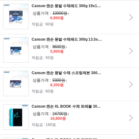
Canson 캔손 몽발 수채패드 300g 19x19 12매입 1면제본
상품가격 :
10000원
↓
6,900원
적립금 : 60원
Canson 캔손 몽발 수채패드 300g 13.5x21 12매입 1면제본
상품가격 :
8600원
↓
5,900원
적립금 : 50원
Canson 캔손 몽발 수채 스프링제본 300g 13.5x21 12매입
상품가격 :
9300원
↓
6,300원
적립금 : 60원
Canson 캔손 XL BOOK 수채 트래블 300g 21x14.8cm 34매/A5스케치북
상품가격 :
24700원
↓
16,800원
적립금 : 160원