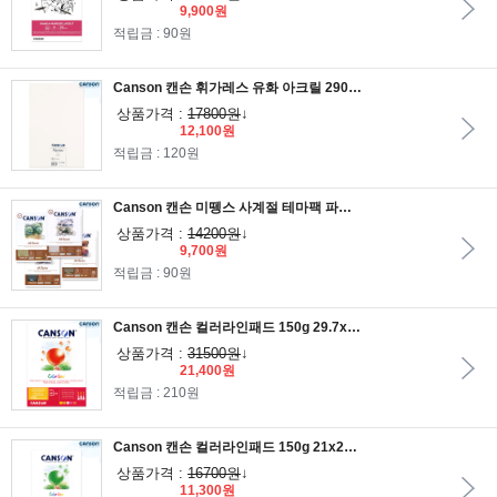
9,900원
적립금 : 90원
Canson 캔손 휘가레스 유화 아크릴 290g 50x32.5cm 5매 낱장팩
상품가격 :
17800원
↓
12,100원
적립금 : 120원
Canson 캔손 미뗑스 사계절 테마팩 파스텔용지 160g 18.2x25.7cm 20매 낱장팩/B5낱장팩
상품가격 :
14200원
↓
9,700원
적립금 : 90원
Canson 캔손 컬러라인패드 150g 29.7x42cm 25매 1면제본_A3드로잉패드/A3스케치북/A4크로키북
상품가격 :
31500원
↓
21,400원
적립금 : 210원
Canson 캔손 컬러라인패드 150g 21x29.7cm 25매 1면제본_A4드로잉패드/A4스케치북/A4크로키북
상품가격 :
16700원
↓
11,300원