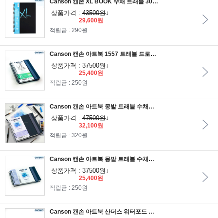
Canson 캔손 XL BOOK 수채 트래블 300g 21x29.7cm 34매/A4스케치북
상품가격 :
43500원
↓
29,600원
적립금 : 290원
Canson 캔손 아트북 1557 트래블 드로잉북 120g 21x14.8cm 50매/A5스케치북
상품가격 :
37500원
↓
25,400원
적립금 : 250원
Canson 캔손 아트북 몽발 트래블 수채스케치북 300g 20x20cm 24매
상품가격 :
47500원
↓
32,100원
적립금 : 320원
Canson 캔손 아트북 몽발 트래블 수채스케치북 300g 21x14.8cm 24매/A5스케치북
상품가격 :
37500원
↓
25,400원
적립금 : 250원
Canson 캔손 아트북 산더스 워터포드 트래블 300g 14.8x21cm 20매_최고급 수채스캐치북/A5스케치북