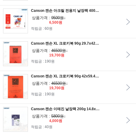
Canson 캔손 아크릴 전용지 낱장팩 400g 21x29.7cm 5매/A4낱장팩/아크릴용지
상품가격 :
9500원
↓
6,500원
적립금 : 60원
Canson 캔손 XL 크로키북 90g 29.7x42 120매입 상철스프링/A3스케치북
상품가격 :
46500원
↓
19,700원
적립금 : 190원
Canson 캔손 XL 크로키북 90g 42x59.4 60매입 상철스프링/A2스케치북
상품가격 :
46500원
↓
19,700원
적립금 : 190원
Canson 캔손 이매진 낱장팩 200g 14.8x21 20매/입A5드로잉지
상품가격 :
5800원
↓
4,000원
적립금 : 40원