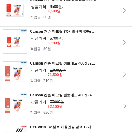
상품가격 :
9500원
↓
6,500원
적립금 : 60원
Canson 캔손 아크릴 전용 엽서팩 400g 10.5x15.5cm 10매/아크릴패드/아크릴용지
상품가격 :
5700원
↓
3,900원
적립금 : 30원
Canson 캔손 아크릴 점보패드 400g 32x41cm 50매입 1면제본/아크릴전용지
상품가격 :
106000원
↓
71,500원
적립금 : 710원
Canson 캔손 아크릴 점보패드 400g 24x32cm 50매입 1면제본/아크릴전용지
상품가격 :
77000원
↓
52,100원
적립금 : 520원
DERWENT 더웬트 차콜연필 낱색 12개입/목탄화 작업에 용이한 압축연필