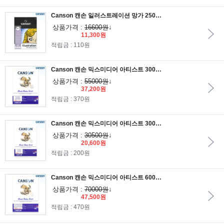
Canson 캔손 일러스트레이션 망가 250g 21x29.7cm 12매 1면제본_세목 수채화지/마카용지/드로잉지/A4스케치북
상품가격 :
16600원
↓
11,300원
적립금 : 110원
Canson 캔손 믹스미디어 아티스트 300g 29.7x42cm 25매 1면제본_다목적 믹스미디어용지/A3스케치북/수채용지,아트릴용지/과슈용지
상품가격 :
55000원
↓
37,200원
적립금 : 370원
Canson 캔손 믹스미디어 아티스트 300g 21x29.7cm 25매 1면제본_다목적 믹스미디어용지/A4스케치북/수채용지,아트릴용지/과슈용지
상품가격 :
30500원
↓
20,600원
적립금 : 200원
Canson 캔손 믹스미디어 아티스트 600g 29.7x42cm 15매 1면제본_다목적 믹스미디어용지/A3스케치북/수채용지,아트릴용지/과슈용지
상품가격 :
70000원
↓
47,500원
적립금 : 470원