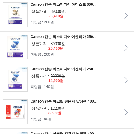
Canson 캔손 믹스미디어 아티스트 600g 21x29.7cm 15매 1면제본_다목적 믹스미디어용지/A4스케치북/수채용지,아트릴용지/과슈용지
상품가격 :
39000원
↓
26,400원
적립금 : 260원
Canson 캔손 믹스미디어 에센티아 250g 29.7x42cm 30매 1면제본_다목적 믹스미디어용지/A3스케치북/수채용지,아트릴용지/과슈용지
상품가격 :
39000원
↓
26,400원
적립금 : 260원
Canson 캔손 믹스미디어 에센티아 250g 21x29.7cm 30매 1면제본_다목적 믹스미디어용지/A4스케치북/수채용지,아트릴용지/과슈용지
상품가격 :
22000원
↓
14,900원
적립금 : 140원
Canson 캔손 아크릴 전용지 낱장팩 400g 18x25cm 10매/B5낱장팩/아크릴용지
상품가격 :
12200원
↓
8,300원
적립금 : 80원
Canson 캔손 아크릴 전용지 낱장팩 400g 14.8x21cm 10매/A5낱장팩/아크릴용지