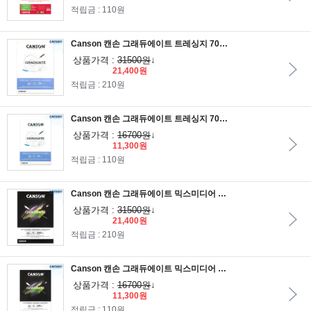
적립금 : 110원
Canson 캔손 그래듀에이트 트레싱지 70g 29.7x42cm 40매 1면제본/A3스케치북/드로잉지/캘리그라피/도면용지
상품가격 :
31500원
↓
21,400원
적립금 : 210원
Canson 캔손 그래듀에이트 트레싱지 70g 21x29.7cm 40매 1면제본/A4스케치북/드로잉지/캘리그라피/도면용지
상품가격 :
16700원
↓
11,300원
적립금 : 110원
Canson 캔손 그래듀에이트 믹스미디어 블랙 240g 29.7x42cm 20매 1면제본_블랙미술용지/A3스케치북/과슈 색연필사용
상품가격 :
31500원
↓
21,400원
적립금 : 210원
Canson 캔손 그래듀에이트 믹스미디어 블랙 240g 21x29.7cm 20매 1면제본_블랙미술용지/A4스케치북/과슈 색연필사용
상품가격 :
16700원
↓
11,300원
적립금 : 110원