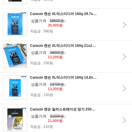
Canson 캔손 XL믹스미디어 160g 29.7x42cm 50매 스프링패드_연필 색연필 과슈 오일파스텔 수채화 아크릴화/A3스케치북
상품가격 :
58500원
↓
39,400원
적립금 : 390원
Canson 캔손 XL믹스미디어 160g 21x29.7cm 50매 스프링패드_연필 색연필 과슈 오일파스텔 수채화 아크릴화/A4스케치북
상품가격 :
34000원
↓
23,200원
적립금 : 230원
Canson 캔손 XL믹스미디어 160g 14.8x21cm 30매 스프링패드_연필 색연필 과슈 오일파스텔 수채화 아크릴화/A5스케치북
상품가격 :
19700원
↓
13,300원
적립금 : 130원
Canson 캔손 일러스트레이션 망가 250g 29.7x42cm 12매 1면제본_세목 수채화지/마카용지/드로잉지/A3스케치북
상품가격 :
31500원
↓
21,400원
적립금 : 210원