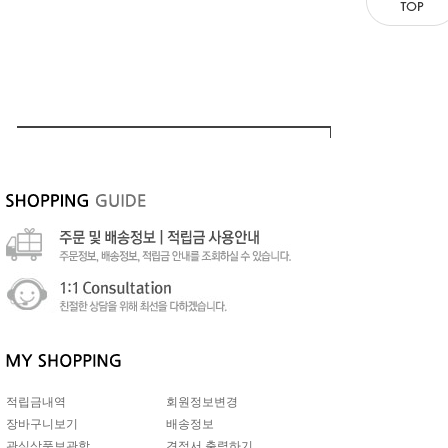
적립금내역
회원정보변경
장바구니보기
배송정보
관심상품보관함
견적서 출력하기