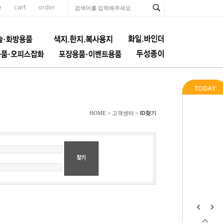
e
cart
order
ID찾기
HOME > 고객센터 >