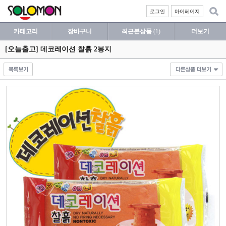
로그인
마이페이지
카테고리
장바구니
최근본상품
(1)
더보기
[오늘출고] 데코레이션 찰흙 2봉지