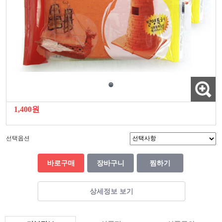
1,400원
선택옵션
바로구매
장바구니
찜하기
상세정보 보기