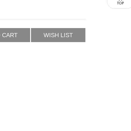
 CART
WISH LIST