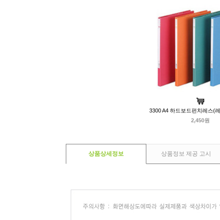
3300 A4 하드보드펀치레스(
2,450원
상품상세정보
상품정보 제공 고시