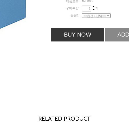
제품코드 :
070806
구매수량 :
개
옵션1 :
BUY NOW
ADD
RELATED PRODUCT