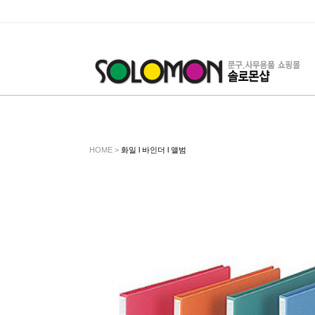
HOME >
화일 l 바인더 l 앨범