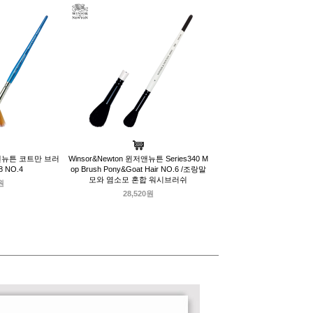
윈저앤뉴튼 코트만 브러
Winsor&Newton 윈저앤뉴튼 Series340 M
8 NO.4
op Brush Pony&Goat Hair NO.6 /조랑말
모와 염소모 혼합 워시브러쉬
원
28,520원