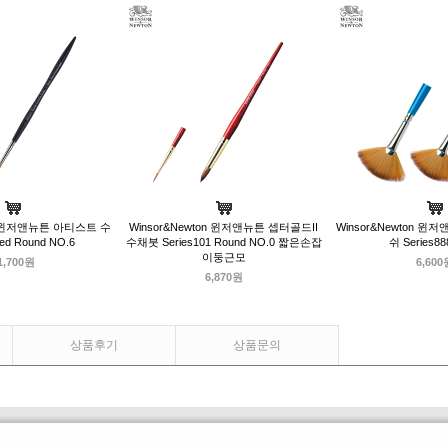
on 윈저앤뉴튼 아티스트 수
Winsor&Newton 윈저앤뉴튼 셉터골드II
Winsor&Newton 
ed Round NO.6
수채붓 Series101 Round NO.0 짧은손잡
쉬 Series88
이둥근모
1,700원
6,600
6,870원
상품후기
상품문의