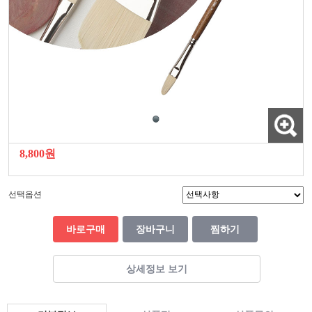
8,800원
선택옵션
바로구매
장바구니
찜하기
상세정보 보기