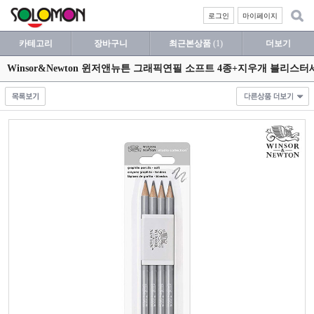
로그인
마이페이지
카테고리
장바구니
최근본상품
(1)
더보기
Winsor&Newton 윈저앤뉴튼 그래픽연필 소프트 4종+지우개 블리스터