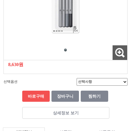
8,630원
선택옵션
바로구매
장바구니
찜하기
상세정보 보기