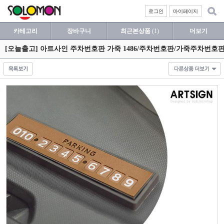
로그인
마이페이지
카테고리
장바구니
최근본상품
(1)
더보기
[오늘출고] 아트사인 주차번호판 가죽 1486/주차번호판/가죽주차