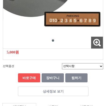
5,000원
선택옵션
바로구매
장바구니
찜하기
상세정보 보기