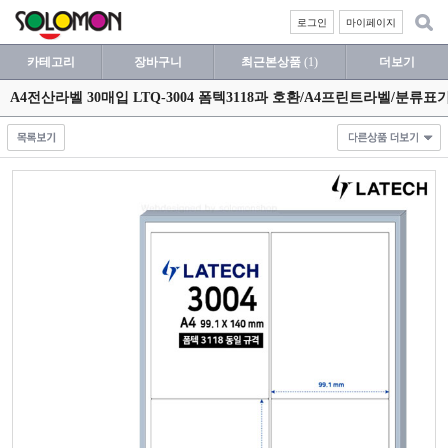
로그인
마이페이지
카테고리
장바구니
최근본상품
(1)
더보기
A4전산라벨 30매입 LTQ-3004 폼텍3118과 호환/A4프린트라벨/