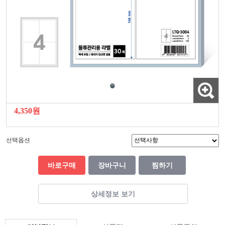
4,350원
선택옵션
바로구매
장바구니
찜하기
상세정보 보기