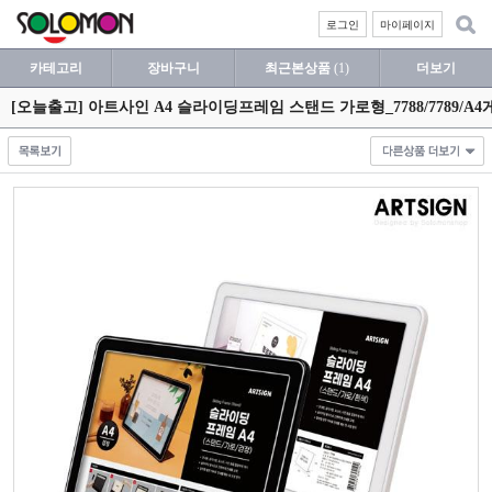
로그인
마이페이지
카테고리
장바구니
최근본상품
(1)
더보기
[오늘출고] 아트사인 A4 슬라이딩프레임 스탠드 가로형_7788/7789/