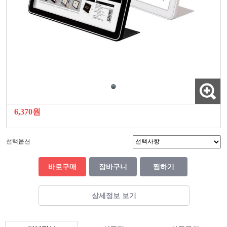
6,370원
선택옵션
바로구매
장바구니
찜하기
상세정보 보기