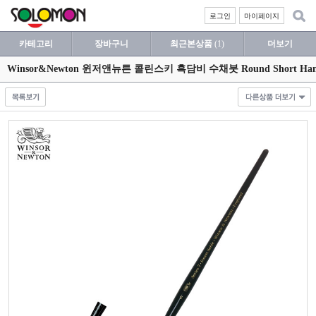
로그인
마이페이지
카테고리
장바구니
최근본상품
(1)
더보기
Winsor&Newton 윈저앤뉴튼 콜린스키 흑담비 수채붓 Round Short Handle 