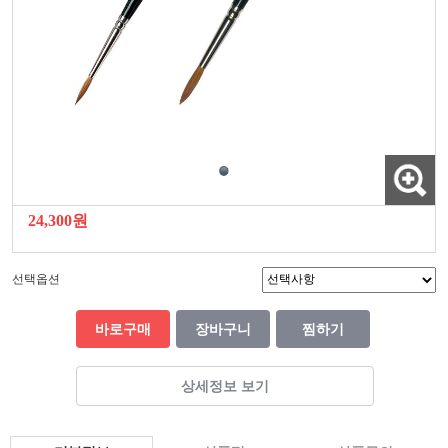
24,300원
선택옵션
바로구매
장바구니
찜하기
상세정보 보기