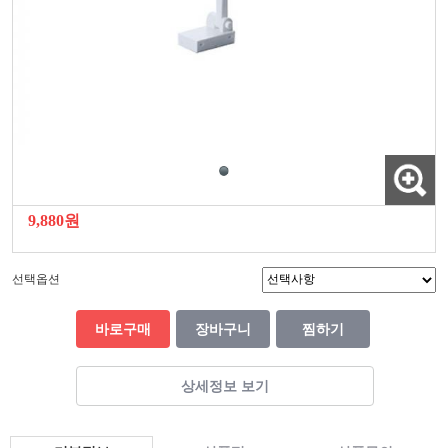
9,880원
선택옵션
바로구매
장바구니
찜하기
상세정보 보기