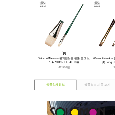
Winsor&Newton 윈저앤뉴튼 윈톤 호그 브
Winsor&Newt
러쉬 SHORT FLAT 18호
붓 Long 
42,500원
9
상품상세정보
상품정보 제공 고시