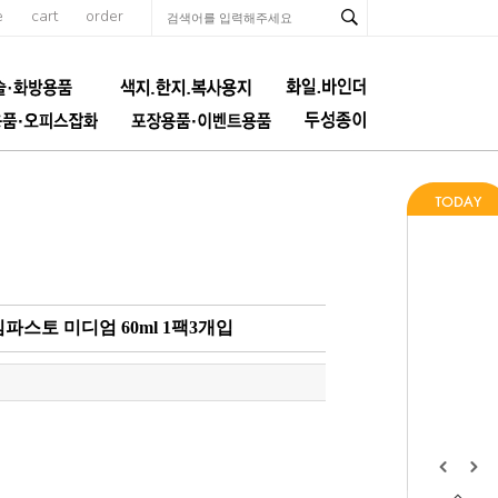
e
cart
order
임파스토 미디엄 60ml 1팩3개입