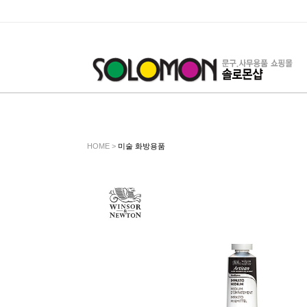
HOME >
미술 화방용품