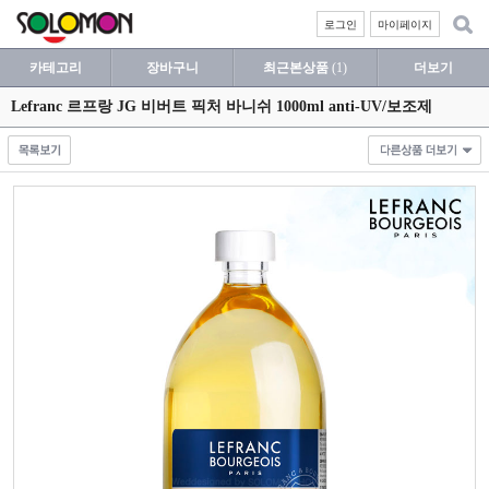
로그인
마이페이지
카테고리
장바구니
최근본상품
(1)
더보기
Lefranc 르프랑 JG 비버트 픽처 바니쉬 1000ml anti-UV/보조제