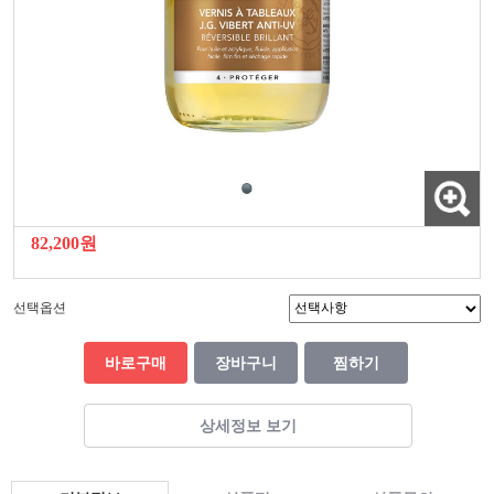
82,200원
선택옵션
바로구매
장바구니
찜하기
상세정보 보기