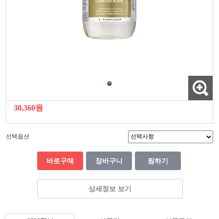
30,360원
선택옵션
바로구매
장바구니
찜하기
상세정보 보기