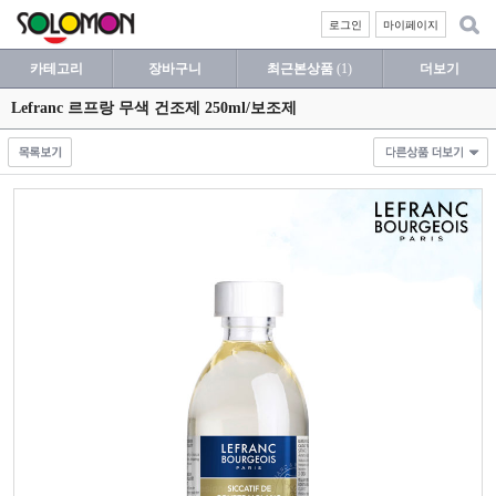
로그인
마이페이지
카테고리
장바구니
최근본상품
(1)
더보기
Lefranc 르프랑 무색 건조제 250ml/보조제