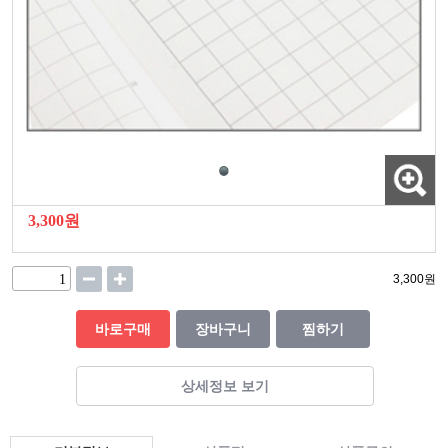
3,300원
3,300
원
바로구매
장바구니
찜하기
상세정보 보기