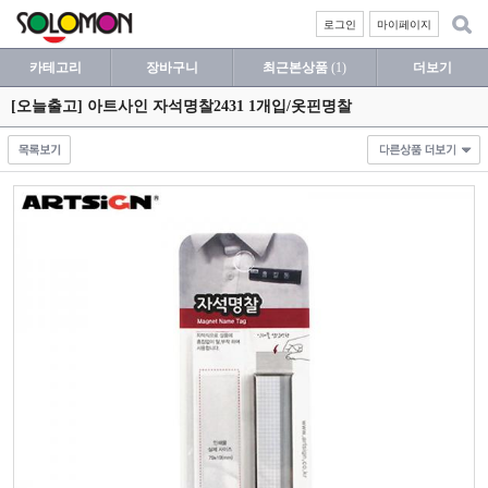
로그인
마이페이지
카테고리
장바구니
최근본상품
(1)
더보기
[오늘출고] 아트사인 자석명찰2431 1개입/옷핀명찰