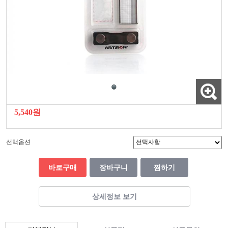
5,540원
선택옵션
바로구매
장바구니
찜하기
상세정보 보기