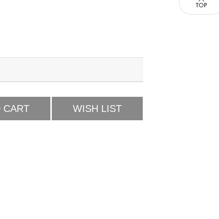
 CART
WISH LIST