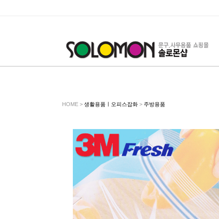
HOME >
생활용품ㅣ오피스잡화
>
주방용품