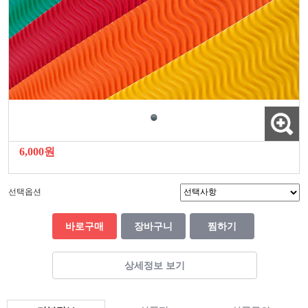
6,000원
선택옵션
바로구매
장바구니
찜하기
상세정보 보기