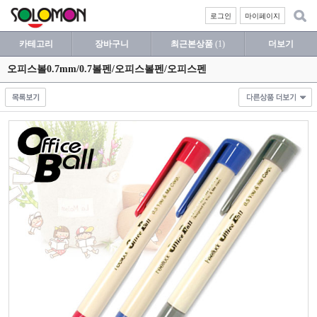
로그인
마이페이지
카테고리
장바구니
최근본상품
(1)
더보기
오피스볼0.7mm/0.7볼펜/오피스볼펜/오피스펜