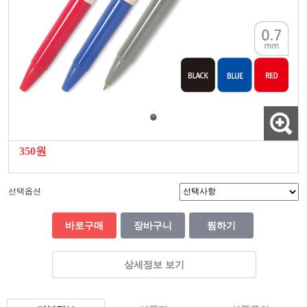
350원
선택옵션
바로구매
장바구니
찜하기
상세정보 보기