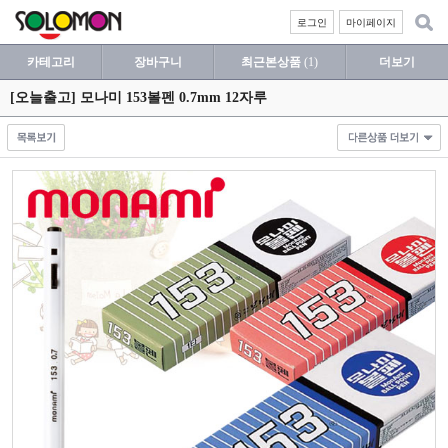
로그인
마이페이지
카테고리
장바구니
최근본상품
(1)
더보기
[오늘출고] 모나미 153볼펜 0.7mm 12자루