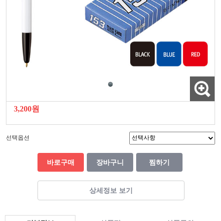
3,200원
선택옵션
바로구매
장바구니
찜하기
상세정보 보기