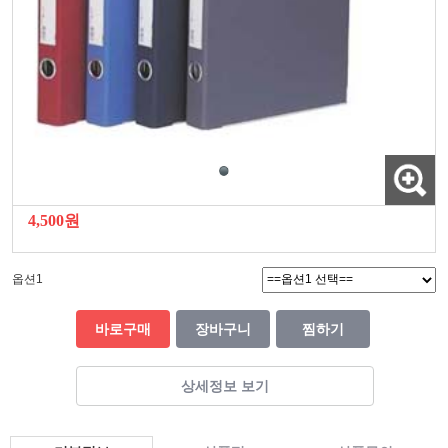
4,500원
옵션1
바로구매
장바구니
찜하기
상세정보 보기