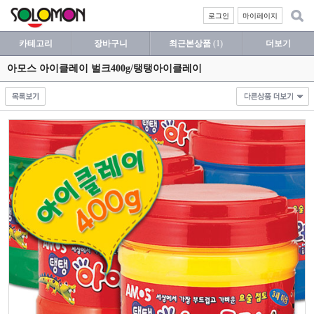
로그인
마이페이지
카테고리
장바구니
최근본상품
(1)
더보기
아모스 아이클레이 벌크400g/탱탱아이클레이