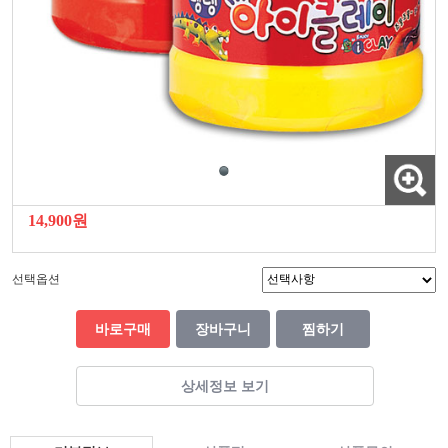
14,900원
선택옵션
바로구매
장바구니
찜하기
상세정보 보기