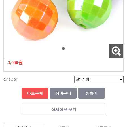
3,000원
선택옵션
바로구매
장바구니
찜하기
상세정보 보기