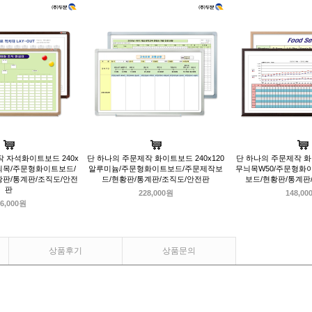
 자석화이트보드 240x
단 하나의 주문제작 화이트보드 240x120
단 하나의 주문제작 화이
늬목/주문형화이트보드/
알루미늄/주문형화이트보드/주문제작보
무늬목W50/주문형화
판/통계판/조직도/안전
드/현황판/통계판/조직도/안전판
보드/현황판/통계판
판
228,000원
148,00
6,000원
상품후기
상품문의