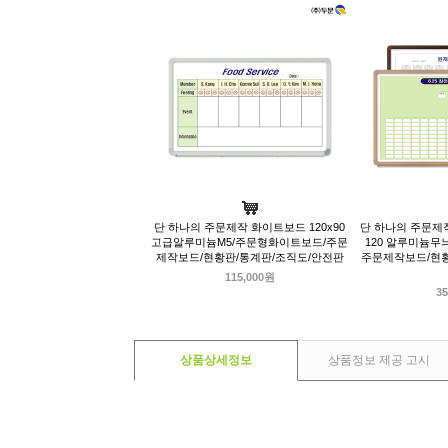
단 하나의 주문제작 화이트보드 120x90
단 하나의 주문제작
고급알루미늄M5/주문형화이트보드/주문
120 알루미늄무
제작보드/현황판/통계판/조직도/안전판
주문제작보드/현황
115,000원
35
상품상세정보
상품정보 제공 고시