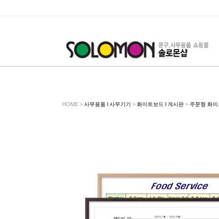
HOME >
사무용품 l 사무기기
>
화이트보드 l 게시판
>
주문형 화