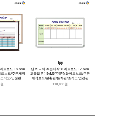
트보드 180x90
단 하나의 주문제작 화이트보드 120x80
이트보드/주문제작
고급알루미늄M5/주문형화이트보드/주문
/조직도/안전판
제작보드/현황판/통계판/조직도/안전판
0원
110,000원