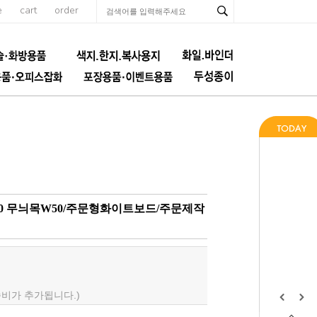
e
cart
order
60 무늬목W50/주문형화이트보드/주문제작
배송비가 추가됩니다.)