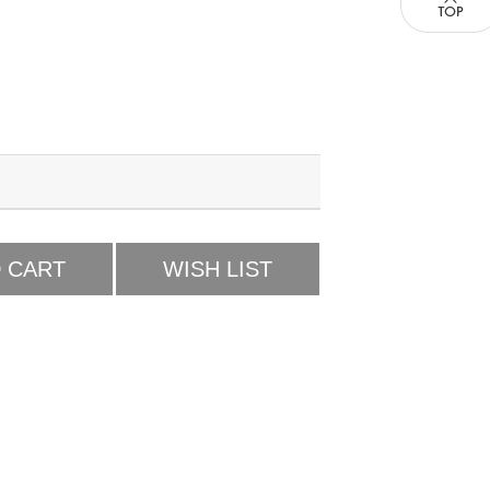
 CART
WISH LIST