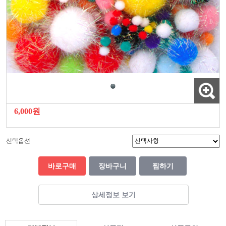
6,000원
선택옵션
바로구매
장바구니
찜하기
상세정보 보기