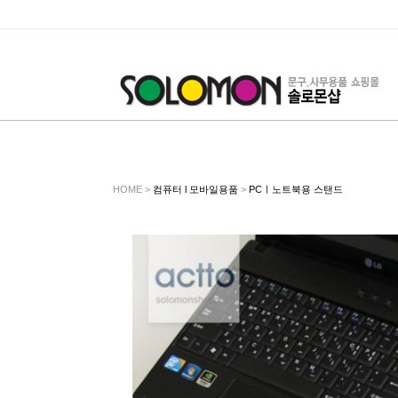
HOME >
컴퓨터 l 모바일용품
>
PCㅣ노트북용 스탠드