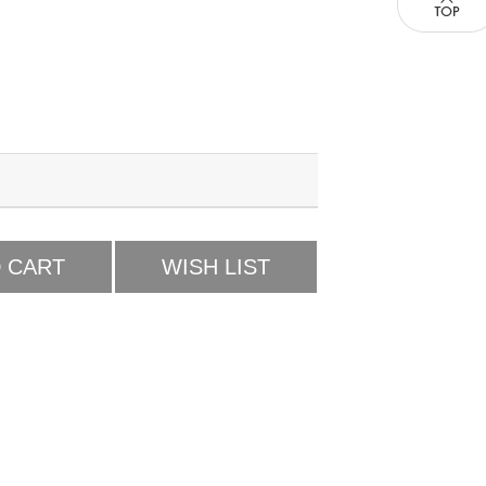
 CART
WISH LIST