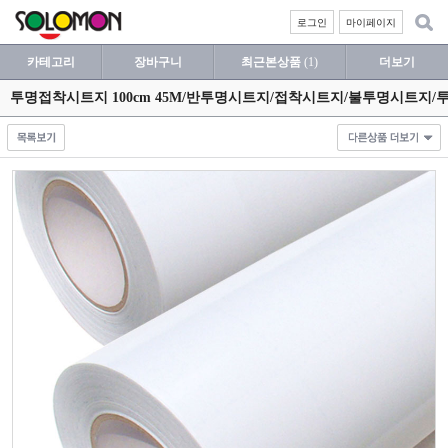
로그인
마이페이지
카테고리
장바구니
최근본상품
(1)
더보기
투명접착시트지 100cm 45M/반투명시트지/접착시트지/불투명시트지