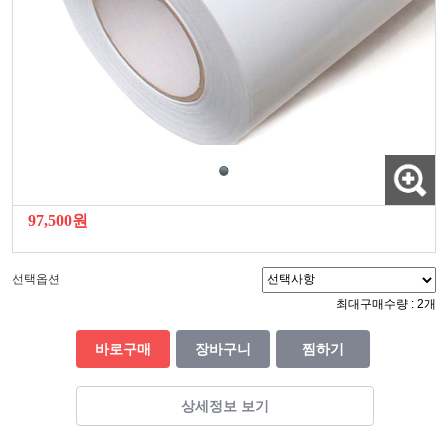
97,500원
선택옵션
최대구매수량 : 2개
바로구매
장바구니
찜하기
상세정보 보기