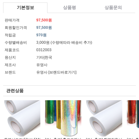
기본정보
상품평
상품문의
판매가격
97,500원
회원할인가격
97,500원
적립금
970원
수량별배송비
3,000원 (수량에따라 배송비 추가)
제품코드
0312003
원산지
기타|한국
제조사
유영사
브랜드
유영사
[브랜드바로가기]
관련상품