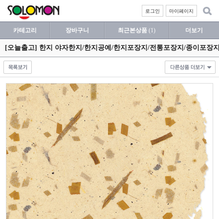
로그인
마이페이지
카테고리
장바구니
최근본상품
(1)
더보기
[오늘출고] 한지 야자한지/한지공예/한지포장지/전통포장지/종이포장