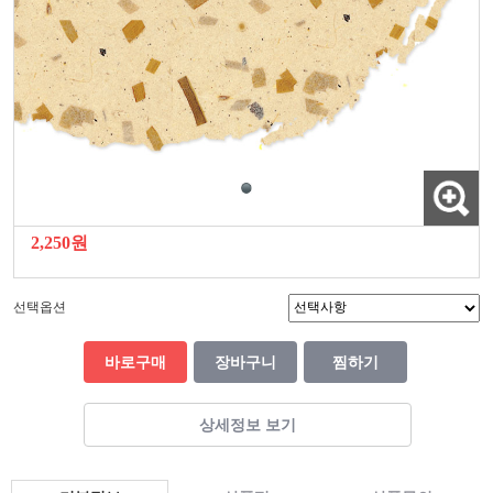
2,250원
선택옵션
바로구매
장바구니
찜하기
상세정보 보기