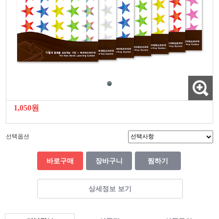
1,050원
선택옵션
바로구매
장바구니
찜하기
상세정보 보기