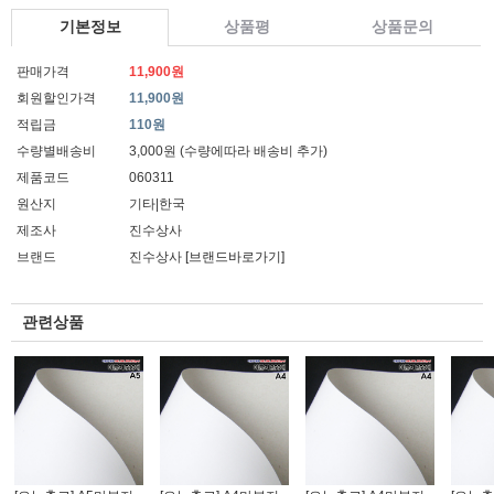
기본정보
상품평
상품문의
판매가격
11,900원
회원할인가격
11,900원
적립금
110원
수량별배송비
3,000원 (수량에따라 배송비 추가)
제품코드
060311
원산지
기타|한국
제조사
진수상사
브랜드
진수상사
[브랜드바로가기]
관련상품