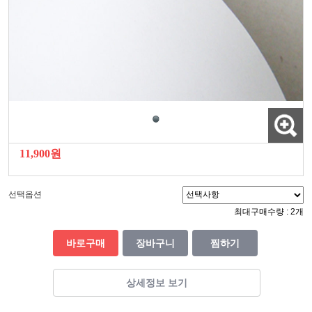
11,900원
선택옵션
최대구매수량 : 2개
바로구매
장바구니
찜하기
상세정보 보기