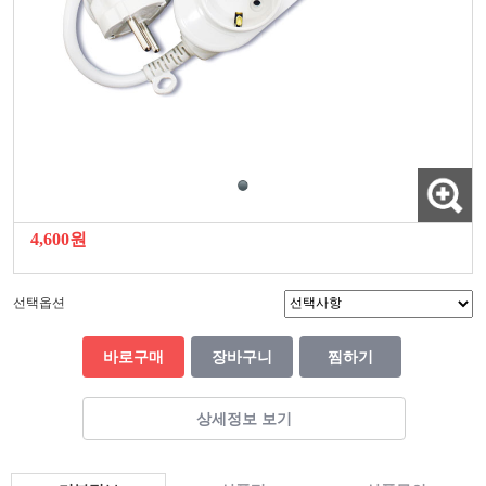
4,600원
선택옵션
바로구매
장바구니
찜하기
상세정보 보기