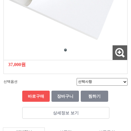
37,000원
선택옵션
바로구매
장바구니
찜하기
상세정보 보기