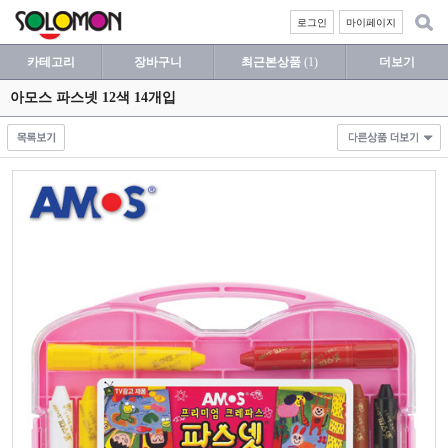
로그인
마이페이지
카테고리
장바구니
최근본상품
(1)
더보기
아모스 파스넷 12색 14개입