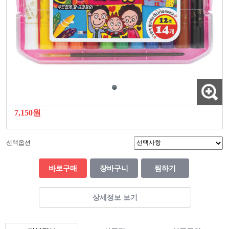
7,150원
선택옵션
바로구매
장바구니
찜하기
상세정보 보기