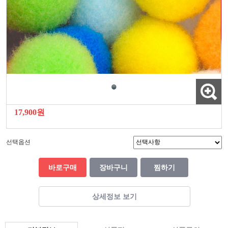
17,900원
선택옵션
바로구매
장바구니
찜하기
상세정보 보기