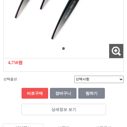
4,750원
선택옵션
바로구매
장바구니
찜하기
상세정보 보기