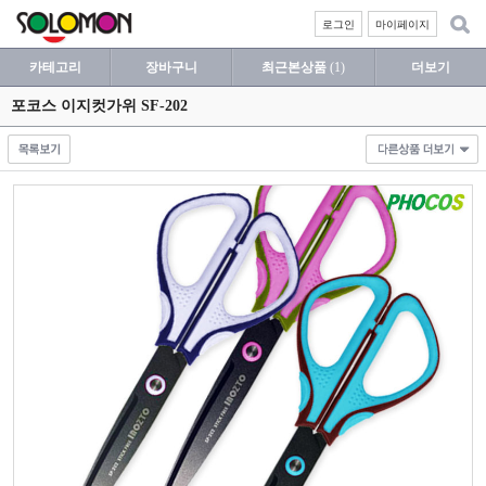
로그인
마이페이지
카테고리
장바구니
최근본상품
(1)
더보기
포코스 이지컷가위 SF-202