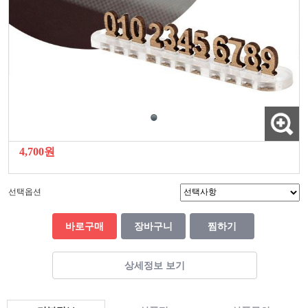
4,700원
선택옵션
바로구매
장바구니
찜하기
상세정보 보기