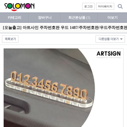
로그인
마이페이지
카테고리
장바구니
최근본상품
(1)
더보기
[오늘출고] 아트사인 주차번호판 우드 1487/주차번호판/우드주차