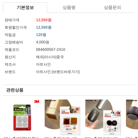
기본정보
상품평
상품문의
판매가격
12,580원
회원할인가격
12,580원
적립금
120원
고정배송비
4,000원
제품코드
084600567-2410
원산지
해외|아시아|중국
제조사
아트사인
브랜드
아트사인
[브랜드바로가기]
관련상품