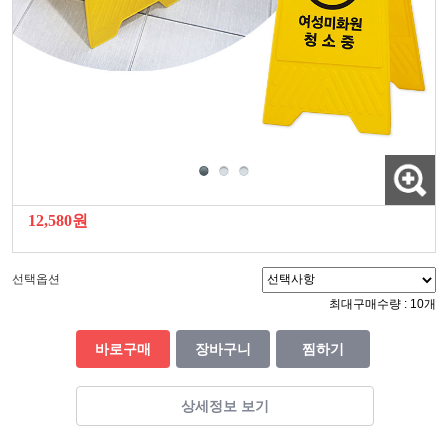
12,580원
선택옵션
최대구매수량 : 10개
바로구매
장바구니
찜하기
상세정보 보기