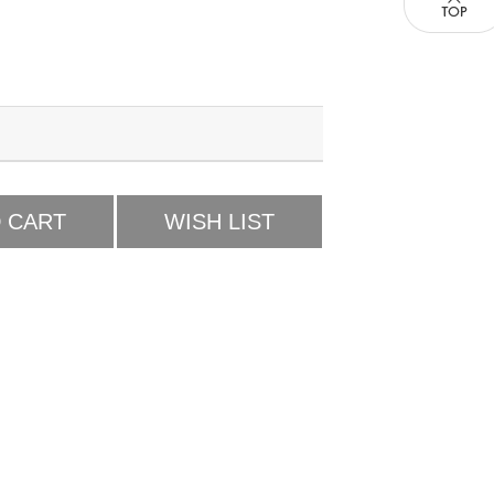
 CART
WISH LIST