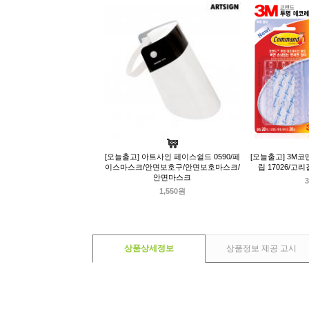
[오늘출고] 아트사인 페이스쉴드 0590/페
[오늘출고] 3M
이스마스크/안면보호구/안면보호마스크/
립 17026/
안면마스크
3
1,550원
상품상세정보
상품정보 제공 고시