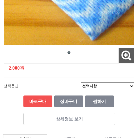
2,000원
선택옵션
바로구매
장바구니
찜하기
상세정보 보기