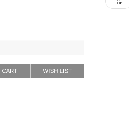
 CART
WISH LIST