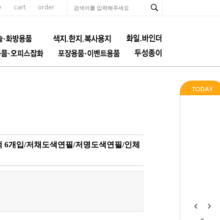
e
cart
order
색 6개입/저채도색연필/저명도색연필/인체