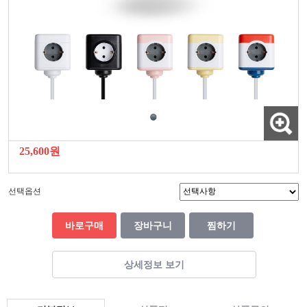
25,600원
선택옵션
바로구매
장바구니
찜하기
상세정보 보기