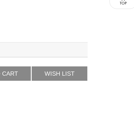
 CART
WISH LIST