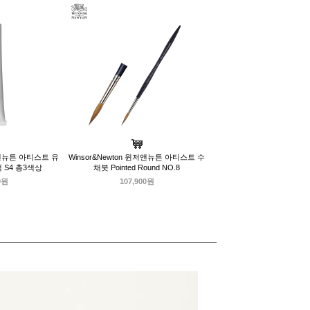
윈저앤뉴튼 아티스트 유
Winsor&Newton 윈저앤뉴튼 아티스트 수
색 S4 총3색상
채붓 Pointed Round NO.8
0원
107,900원