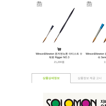
Winsor&Newton 윈저앤뉴튼 아티스트 수
Winsor&Newt
채붓 Rigger NO.3
쉬 Seri
21,200원
1
상품상세정보
상품정보 제공 고시