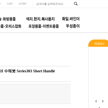
e
cart
order
채붓 Series303 Short Handle