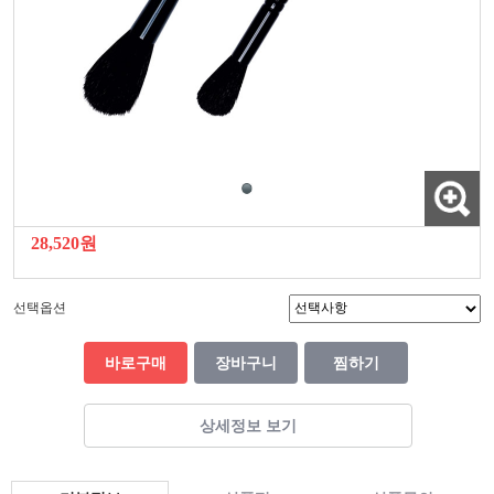
28,520원
선택옵션
바로구매
장바구니
찜하기
상세정보 보기