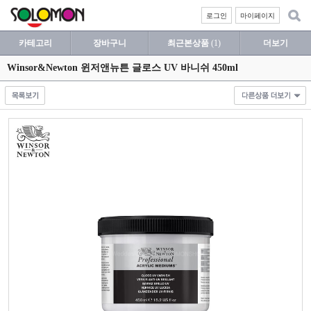
로그인
마이페이지
카테고리
장바구니
최근본상품
(1)
더보기
Winsor&Newton 윈저앤뉴튼 글로스 UV 바니쉬 450ml