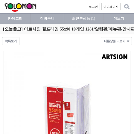
로그인
마이페이지
카테고리
장바구니
최근본상품
(1)
더보기
[오늘출고] 아트사인 월프레임 55x90 10개입 1281/알림판/메뉴판/안