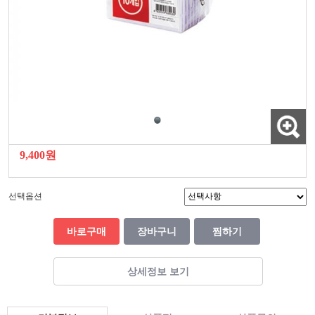
9,400원
선택옵션
바로구매
장바구니
찜하기
상세정보 보기