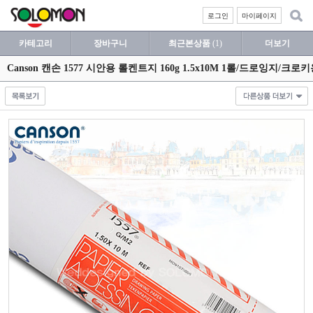
로그인
마이페이지
카테고리
장바구니
최근본상품
(1)
더보기
Canson 캔손 1577 시안용 롤켄트지 160g 1.5x10M 1롤/드로잉지