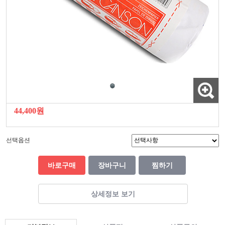
44,400원
선택옵션
바로구매
장바구니
찜하기
상세정보 보기